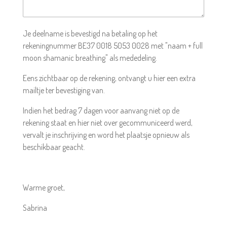
Je deelname is bevestigd na betaling op het
rekeningnummer BE37 0018 5053 0028 met "naam + full
moon shamanic breathing" als mededeling.
Eens zichtbaar op de rekening, ontvangt u hier een extra
mailtje ter bevestiging van.
Indien het bedrag 7 dagen voor aanvang niet op de
rekening staat en hier niet over gecommuniceerd werd,
vervalt je inschrijving en word het plaatsje opnieuw als
beschikbaar geacht.
Warme groet,
Sabrina