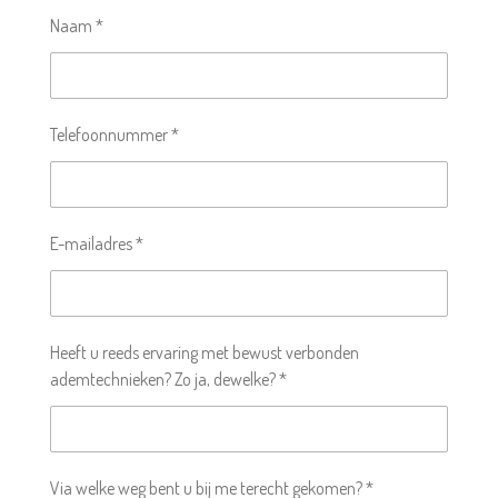
Naam *
Telefoonnummer *
E-mailadres *
Heeft u reeds ervaring met bewust verbonden
ademtechnieken? Zo ja, dewelke? *
Via welke weg bent u bij me terecht gekomen? *