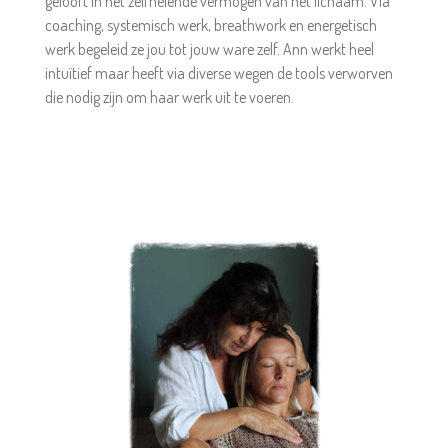
gelooft in het zelfhelende vermogen van het lichaam. Via
coaching, systemisch werk, breathwork en energetisch
werk begeleid ze jou tot jouw ware zelf. Ann werkt heel
intuïtief maar heeft via diverse wegen de tools verworven
die nodig zijn om haar werk uit te voeren.