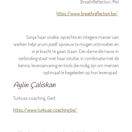
BreathReflection, Mol
https://www.breathreflection.be/
Sonja haar unieke, oprechte en integere manier van
werken helpt je om jezelf opnieuw te mogen ontmoeten en
in je kracht te gaan staan. Een dame die nauw in
verbinding staat met haar intuïtie, in combinatie met de
kennis, levenservaring en tools die nodig zijn om mensen
optimaal te begeleiden op hun levenspad.
Aylin
Çaliskan
Turkuaz-coaching, Gent
https://www.turkuaz-coaching.be/